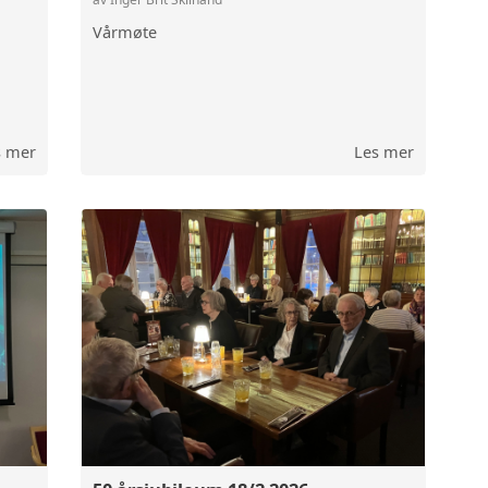
Vårmøte
s mer
Les mer